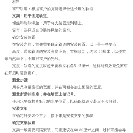
材料
窗帘轨道：根据窗户的宽度选择合适长度的轨道。
支架：用于固定轨道。
螺丝和膨胀螺丝：用于将支架固定到墙上。
窗帘：选择适合你装饰风格的窗帘。
确定安装位置
在安装之前，首先需要确定轨道的安装位置。以下是一些要点
高度：通常轨道的安装高度应高于窗框顶部，约10-20厘米，以便窗
帘自然垂下，不阻挡窗户的光线。
宽度：轨道的宽度应超出窗框左右各5-15厘米，这样能有效避免窗帘
在开启时遮挡窗户。
测量步骤
用卷尺测量窗框的宽度，并在两侧各加上预留的宽度。
测量所需的高度，并在墙面上做记号。
使用水平仪检查标记的水平位置，以确保轨道安装后不会倾斜。
安装支架
在确定好安装位置后，接下来是安装支架的步骤
确定支架位置
支架一般需要间隔安装，间距建议在60-80厘米之间，过长可能会导