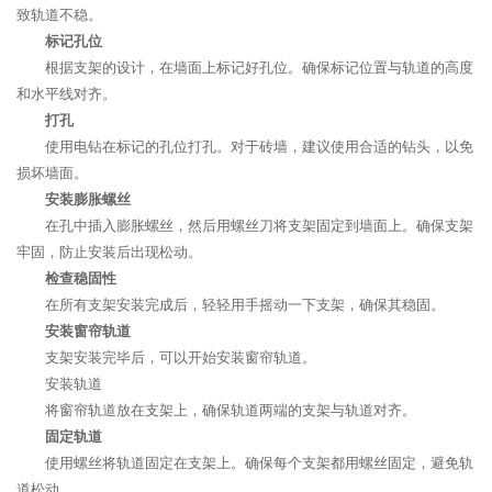
致轨道不稳。
标记孔位
根据支架的设计，在墙面上标记好孔位。确保标记位置与轨道的高度
和水平线对齐。
打孔
使用电钻在标记的孔位打孔。对于砖墙，建议使用合适的钻头，以免
损坏墙面。
安装膨胀螺丝
在孔中插入膨胀螺丝，然后用螺丝刀将支架固定到墙面上。确保支架
牢固，防止安装后出现松动。
检查稳固性
在所有支架安装完成后，轻轻用手摇动一下支架，确保其稳固。
安装窗帘轨道
支架安装完毕后，可以开始安装窗帘轨道。
安装轨道
将窗帘轨道放在支架上，确保轨道两端的支架与轨道对齐。
固定轨道
使用螺丝将轨道固定在支架上。确保每个支架都用螺丝固定，避免轨
道松动。