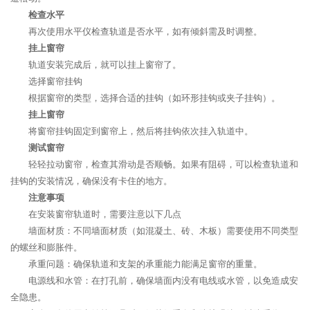
检查水平
再次使用水平仪检查轨道是否水平，如有倾斜需及时调整。
挂上窗帘
轨道安装完成后，就可以挂上窗帘了。
选择窗帘挂钩
根据窗帘的类型，选择合适的挂钩（如环形挂钩或夹子挂钩）。
挂上窗帘
将窗帘挂钩固定到窗帘上，然后将挂钩依次挂入轨道中。
测试窗帘
轻轻拉动窗帘，检查其滑动是否顺畅。如果有阻碍，可以检查轨道和
挂钩的安装情况，确保没有卡住的地方。
注意事项
在安装窗帘轨道时，需要注意以下几点
墙面材质：不同墙面材质（如混凝土、砖、木板）需要使用不同类型
的螺丝和膨胀件。
承重问题：确保轨道和支架的承重能力能满足窗帘的重量。
电源线和水管：在打孔前，确保墙面内没有电线或水管，以免造成安
全隐患。