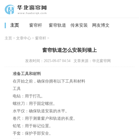
主页
窗帘杆
窗帘轨道
传来安装
网友博文
主页
>
文章中心
>
窗帘杆
>
窗帘轨道怎么安装到墙上
发表时间：2025-09-07 04:54
文章来源：华北窗帘网
准备工具和材料
在开始之前，确保你拥有以下工具和材料
工具
电钻：用于打孔。
螺丝刀：用于固定螺丝。
水平仪：确保轨道安装的水平。
卷尺：用于测量窗户和轨道的长度。
铅笔：用于标记位置。
手套：保护手部安全。