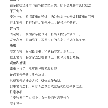
窗帘的挂法通常与窗帘的类型有关。以下是几种常见的挂法
平开窗帘
安装挂钩：根据窗帘的设计，均匀地将挂钩安装到窗帘的顶部。
挂上窗帘：将挂钩挂到窗帘杆上，确保均匀分布。
罗马帘
固定绳子：根据窗帘的设计，将绳子固定在墙面上。
调整高度：拉动绳子，调整窗帘的高度，并确保其平整。
卷帘
安装卷轴：根据说明书，将卷轴安装到墙面上。
挂上窗帘：将窗帘固定在卷轴上，确保其卷起顺畅。
调整和整理
窗帘挂好后，需要进行调整和整理
确保窗帘平整，没有皱折。
调整窗帘的开合方式，确保操作顺畅。
如果窗帘过长，可以考虑裁剪或重新调整挂钩的位置。
注意事项
在安装窗帘的过程中，有一些细节需要特别
安全第一