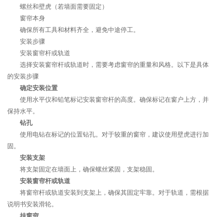
螺丝和壁虎（若墙面需要固定）
窗帘本身
确保所有工具和材料齐全，避免中途停工。
安装步骤
安装窗帘杆或轨道
选择安装窗帘杆或轨道时，需要考虑窗帘的重量和风格。以下是具体
的安装步骤
确定安装位置
使用水平仪和铅笔标记安装窗帘杆的高度。确保标记在窗户上方，并
保持水平。
钻孔
使用电钻在标记的位置钻孔。对于较重的窗帘，建议使用壁虎进行加
固。
安装支架
将支架固定在墙面上，确保螺丝紧固，支架稳固。
安装窗帘杆或轨道
将窗帘杆或轨道安装到支架上，确保其固定牢靠。对于轨道，需根据
说明书安装滑轮。
挂窗帘