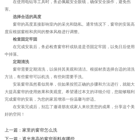
在使用电钻等工具时，务必佩戴安全眼镜，确保安全操作，避免伤
害。
选择合适的高度
窗帘的高度直接影响室内的采光和隐私。通常情况下，窗帘的安装高
度应根据窗框和房间的整体风格进行调整。
检查固定牢固
在完成安装后，务必检查窗帘杆或轨道是否固定牢固，以免日后使用
中掉落。
定期清洗
窗帘需要定期清洗，以保持其美观和清洁。根据材质选择合适的清洗
方法，有些窗帘可以机洗，有些则需要手洗。
安装窗帘虽然看似简单，但如果按照正确的步骤和方法进行，就能大
大提高窗帘的使用效果和美观度。希望通过本文的详细介绍，您能够顺利
完成窗帘的安装，为您的家居增添一份温馨与舒适。
在安装完成后，别忘了邀请朋友或家人来欣赏您的成果，分享这个美
好的空间！
上一篇：
家里的窗帘怎么洗
下一篇：
遮光率高的窗帘面料有哪些