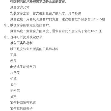
根据房间的风格和需求选择合适的窗帘。
测量窗户尺寸
安装窗帘之前，首先要测量窗户的尺寸。具体步骤
测量宽度：用卷尺测量窗户的宽度，建议在窗框外侧多留出10-15厘
米，以便窗帘能够完全遮挡窗户。
测量高度：测量窗户的高度，通常窗帘的长度应高于窗框10-20厘
米，这样可以提升视觉效果。
准备工具和材料
以下是安装窗帘所需的工具和材料
工具
卷尺
电钻或手动螺丝刀
水平仪
铅笔
扳手
记号笔
材料
窗帘杆或窗帘轨道
窗帘挂钩或夹子