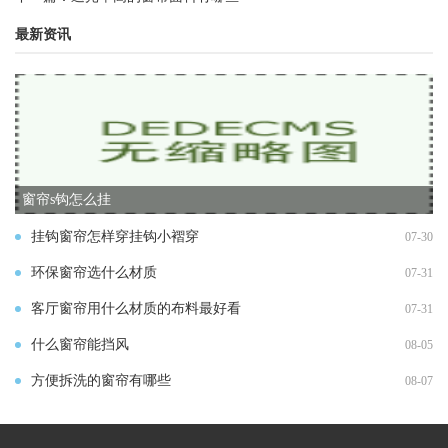
最新资讯
窗帘s钩怎么挂
挂钩窗帘怎样穿挂钩小褶穿
07-30
环保窗帘选什么材质
07-31
客厅窗帘用什么材质的布料最好看
07-31
什么窗帘能挡风
08-05
方便拆洗的窗帘有哪些
08-07