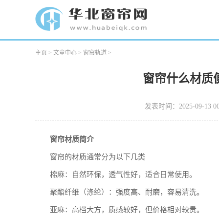
主页
>
文章中心
>
窗帘轨道
>
窗帘什么材质
发表时间：2025-09-13 00
窗帘材质简介
窗帘的材质通常分为以下几类
棉麻：自然环保，透气性好，适合日常使用。
聚酯纤维（涤纶）：强度高、耐磨，容易清洗。
亚麻：高档大方，质感较好，但价格相对较贵。