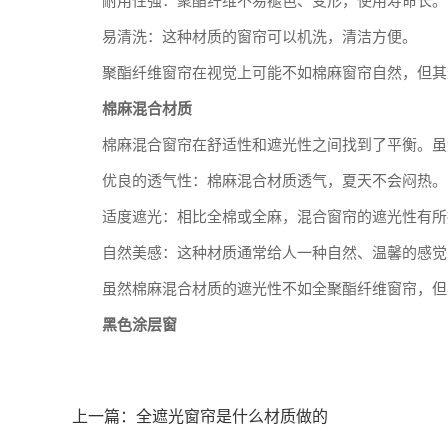
耐用性强：聚酯纤维不易褪色、变形，使用寿命长。
易清洗：这种材质的窗帘可以机洗，清洁方便。
聚酯纤维窗帘在视觉上可能不如棉麻窗帘自然，但其
棉麻混合材质
棉麻混合窗帘在舒适性和遮光性之间找到了平衡。虽
优良的透气性：棉麻混合材质透气，夏天不会闷热。
适度遮光：相比全棉或全麻，混合窗帘的遮光性有所
自然美感：这种材质通常给人一种自然、温馨的感觉
虽然棉麻混合材质的遮光性不如全聚酯纤维窗帘，但
黑色涂层窗
上一篇：
全遮光窗帘是什么材质做的