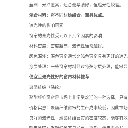
丝绸：光泽度高，适合豪华装修，但遮光性较差。
混合材料：将不同材质结合，兼具优点。
遮光性的影响因素
窗帘的遮光性受到以下几个因素的影响
材料密度：密度越高，遮光性通常越好。
颜色深浅：深色窗帘通常比浅色窗帘具有更好的遮光
涂层处理：一些窗帘材料经过特殊涂层处理，能够显
便宜且遮光性好的窗帘材料推荐
聚酯纤维（涤纶）
聚酯纤维窗帘是市场上非常受欢迎的一种选择，具有
价格实惠：聚酯纤维窗帘的生产成本较低，因此市场
良好的遮光性：聚酯纤维窗帘的密度较高，能够有效