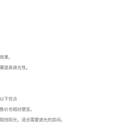
效果。
著提高遮光性。
以下优点
售价也相对便宜。
阻挡阳光，适合需要遮光的房间。