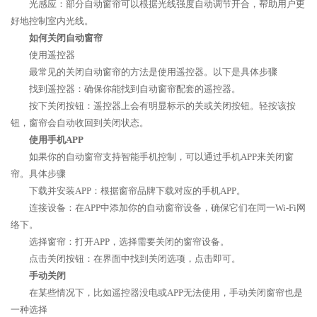
光感应：部分自动窗帘可以根据光线强度自动调节开合，帮助用户更
好地控制室内光线。
如何关闭自动窗帘
使用遥控器
最常见的关闭自动窗帘的方法是使用遥控器。以下是具体步骤
找到遥控器：确保你能找到自动窗帘配套的遥控器。
按下关闭按钮：遥控器上会有明显标示的关或关闭按钮。轻按该按
钮，窗帘会自动收回到关闭状态。
使用手机APP
如果你的自动窗帘支持智能手机控制，可以通过手机APP来关闭窗
帘。具体步骤
下载并安装APP：根据窗帘品牌下载对应的手机APP。
连接设备：在APP中添加你的自动窗帘设备，确保它们在同一Wi-Fi网
络下。
选择窗帘：打开APP，选择需要关闭的窗帘设备。
点击关闭按钮：在界面中找到关闭选项，点击即可。
手动关闭
在某些情况下，比如遥控器没电或APP无法使用，手动关闭窗帘也是
一种选择