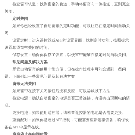
检查窗帘轨道：找到窗帘的轨道，手动将窗帘向一侧推送，直到完全
关闭。
定时关闭
如果你已经设置了自动窗帘的定时功能，可以让它在指定时间自动关
闭
设置定时：进入遥控器或APP的设置界面，找到定时功能，按照提示
设置希望窗帘关闭的时间。
保存设置：确保你保存了设置，以便窗帘能够在指定时间自动关闭。
常见问题及解决方案
尽管自动窗帘的使用非常方便，但在操作过程中可能会遇到一些问
题。下面列出一些常见问题及其解决方案
窗帘无法关闭
如果窗帘在按下关闭按钮后没有反应，可以尝试以下方法
检查电源：确认自动窗帘的电源是否正常连接，有没有出现断电的情
况。
更换电池：如果使用遥控器，请检查遥控器的电池是否需要更换。
重新配对：如果你是通过APP控制，可能需要重新连接设备，确保设
备在APP中显示在线。
窗帘停止在中间位置