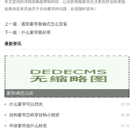
本文提供的详细攻略能帮助到你，让你的智能家居生活更加舒适和便捷。
如果你还有其他关于自动窗帘的问题，欢迎随时咨询！
上一篇：
遮阳窗帘卷轴式怎么安装
下一篇：
什么窗帘最好用
最新资讯
窗帘s钩怎么挂
什么窗帘可以挡光
07-29
挂钩窗帘怎样穿挂钩小褶穿
07-30
环保窗帘选什么材质
07-31