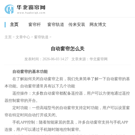
主页
窗帘杆
窗帘轨道
传来安装
网友博文
主页
>
文章中心
>
窗帘轨道
>
自动窗帘怎么关
发表时间：2026-06-03 14:27
文章来源：华北窗帘网
自动窗帘的基本功能
在了解如何关闭自动窗帘之前，我们先来简单了解一下自动窗帘的基
本功能。自动窗帘通常具有以下几个功能
遥控操作：大多数自动窗帘都配备遥控器，用户可以方便地通过遥控
器控制窗帘的开合。
定时功能：一些高端型号的自动窗帘支持定时功能，用户可以设置窗
帘在特定时间自动打开或关闭。
手机APP控制：随着智能家居的普及，许多自动窗帘支持与手机APP
连接，用户可以通过手机随时随地控制窗帘。