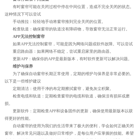
有时窗帘可能在关闭过程中停在中间位置，造成不完全关闭的状态。
这种情况下可以尝试
手动推拉：轻轻地手动将窗帘推到完全关闭的位置。
检查轨道：确保窗帘的轨道没有障碍物，导致窗帘无法正常运行。
APP无法控制窗帘
如果APP无法控制窗帘，可能是因为网络问题或软件故障。可以尝试
重启路由器：如果网络不稳定，尝试重启家里的路由器。
更新APP：确保你的APP是最新版本，有时软件更新可以解决问题。
维护与保养
为了确保自动窗帘长期正常使用，定期的维护与保养是非常必要的。
以下是一些维护建议
定期清洁：使用干净的布定期擦拭窗帘，避免灰尘积聚。
检查电缆和轨道：定期检查窗帘的电缆和轨道，确保没有损坏或磨
损。
更新软件：定期检查APP和设备固件的更新，确保使用最新版本以获
得更好的性能。
自动窗帘的使用为我们的生活带来了极大的便利，学会如何正确关闭
窗帘、解决常见问题以及做好日常维护，是每位用户应掌握的技能。希望