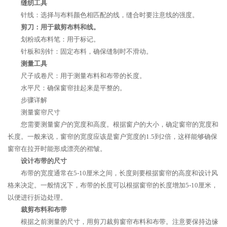
缝纫工具
针线：选择与布料颜色相匹配的线，缝合时要注意线的强度。
剪刀：用于裁剪布料和线。
划粉或布料笔：用于标记。
针板和别针：固定布料，确保缝制时不滑动。
测量工具
尺子或卷尺：用于测量布料和布带的长度。
水平尺：确保窗帘挂起来是平整的。
步骤详解
测量窗帘尺寸
您需要测量窗户的宽度和高度。根据窗户的大小，确定窗帘的宽度和
长度。一般来说，窗帘的宽度应该是窗户宽度的1.5到2倍，这样能够确保
窗帘在拉开时能形成漂亮的褶皱。
设计布带的尺寸
布带的宽度通常在5-10厘米之间，长度则要根据窗帘的高度和设计风
格来决定。一般情况下，布带的长度可以根据窗帘的长度增加5-10厘米，
以便进行折边处理。
裁剪布料和布带
根据之前测量的尺寸，用剪刀裁剪窗帘布料和布带。注意要保持边缘