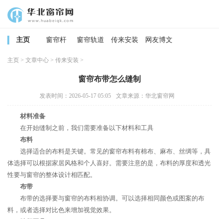
主页
窗帘杆
窗帘轨道
传来安装
网友博文
主页
>
文章中心
>
传来安装
>
窗帘布带怎么缝制
发表时间：2026-05-17 05:05
文章来源：华北窗帘网
材料准备
在开始缝制之前，我们需要准备以下材料和工具
布料
选择适合的布料是关键。常见的窗帘布料有棉布、麻布、丝绸等，具
体选择可以根据家居风格和个人喜好。需要注意的是，布料的厚度和透光
性要与窗帘的整体设计相匹配。
布带
布带的选择要与窗帘的布料相协调。可以选择相同颜色或图案的布
料，或者选择对比色来增加视觉效果。