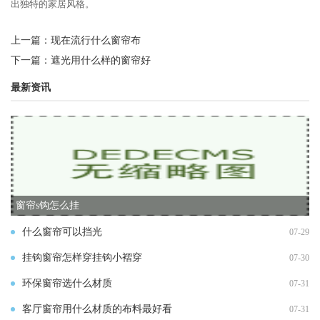
出独特的家居风格。
上一篇：
现在流行什么窗帘布
下一篇：
遮光用什么样的窗帘好
最新资讯
窗帘s钩怎么挂
什么窗帘可以挡光
07-29
挂钩窗帘怎样穿挂钩小褶穿
07-30
环保窗帘选什么材质
07-31
客厅窗帘用什么材质的布料最好看
07-31