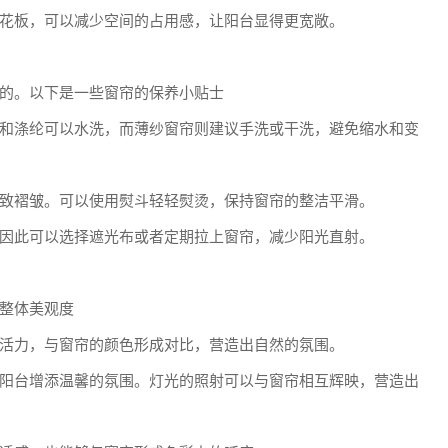
花板，可以减少空间的占用感，让阳台显得更宽敞。
的。以下是一些窗帘的保养小贴士
和涤纶可以水洗，而薄纱窗帘则建议手洗或干洗，避免缩水和变
致褶皱。可以使用熨斗轻轻熨烫，保持窗帘的整洁平滑。
因此可以选择遮光布或者定期拉上窗帘，减少阳光直射。
整体美观度
活力，与窗帘的颜色形成对比，营造出自然的氛围。
阳台增添温馨的氛围。灯光的照射可以与窗帘相互辉映，营造出