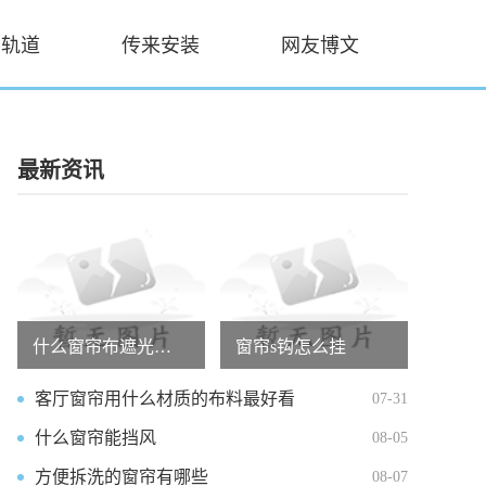
帘轨道
传来安装
网友博文
最新资讯
什么窗帘布遮光效果好一点呢
窗帘s钩怎么挂
客厅窗帘用什么材质的布料最好看
07-31
什么窗帘能挡风
08-05
方便拆洗的窗帘有哪些
08-07