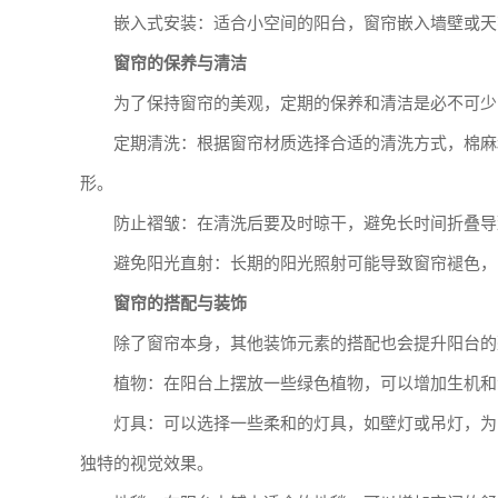
嵌入式安装：适合小空间的阳台，窗帘嵌入墙壁或天
窗帘的保养与清洁
为了保持窗帘的美观，定期的保养和清洁是必不可少
定期清洗：根据窗帘材质选择合适的清洗方式，棉麻
形。
防止褶皱：在清洗后要及时晾干，避免长时间折叠导
避免阳光直射：长期的阳光照射可能导致窗帘褪色，
窗帘的搭配与装饰
除了窗帘本身，其他装饰元素的搭配也会提升阳台的
植物：在阳台上摆放一些绿色植物，可以增加生机和
灯具：可以选择一些柔和的灯具，如壁灯或吊灯，为
独特的视觉效果。