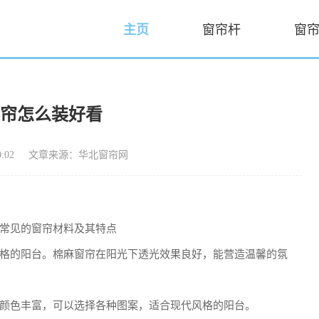
主页
窗帘杆
窗
窗帘怎么装好看
:02
文章来源：华北窗帘网
常见的窗帘材料及其特点
格的阳台。棉麻窗帘在阳光下透光效果良好，能营造温馨的氛
颜色丰富，可以选择各种图案，适合现代风格的阳台。