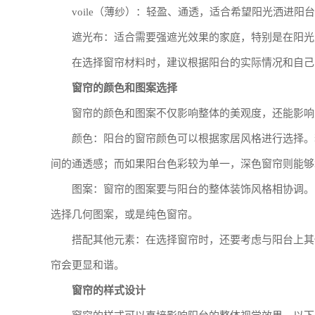
voile（薄纱）：轻盈、通透，适合希望阳光洒进
遮光布：适合需要强遮光效果的家庭，特别是在阳光
在选择窗帘材料时，建议根据阳台的实际情况和自己
窗帘的颜色和图案选择
窗帘的颜色和图案不仅影响整体的美观度，还能影响
颜色：阳台的窗帘颜色可以根据家居风格进行选择。
间的通透感；而如果阳台色彩较为单一，深色窗帘则能够
图案：窗帘的图案要与阳台的整体装饰风格相协调。
选择几何图案，或是纯色窗帘。
搭配其他元素：在选择窗帘时，还要考虑与阳台上其
帘会更显和谐。
窗帘的样式设计