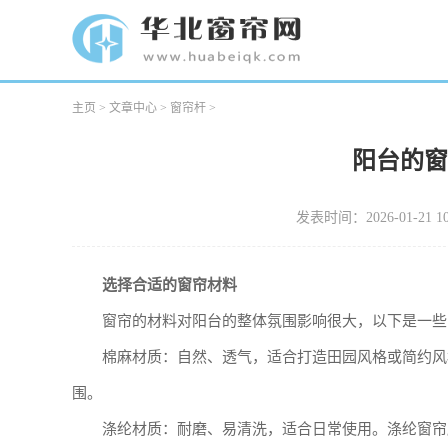
主页
>
文章中心
>
窗帘杆
>
阳台的
发表时间：2026-01-21 10
选择合适的窗帘材料
窗帘的材料对阳台的整体氛围影响很大，以下是一些
棉麻材质：自然、透气，适合打造田园风格或简约风
围。
涤纶材质：耐磨、易清洗，适合日常使用。涤纶窗帘