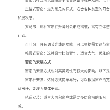
窗帘的样式可以直接影响阳台的整体视觉效果，以下
直挂式窗帘：最为常见的样式，适合各种类型的阳台
加层次感。
罗马帘：这种窗帘在升降时会形成褶皱，富有立体感
计感。
百叶窗：具有调节光线的功能，可以根据需要调节窗
帷幔式窗帘：这种窗帘比较奢华，适合大气、优雅的
窗帘的安装方式
窗帘的安装方式也对其美观性有很大的影响。以下是
窗帘杆安装：这种方式简单易行，可以根据窗户的宽
窗帘杆，能增强整体美感。
轨道安装：适合大面积窗户或需要多层窗帘的阳台，
感。