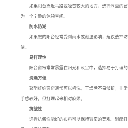
如果阳台靠近马路或噪音较大的地方，选择厚重的窗
为一个宁静的休憩空间。
防水防潮
如果您的阳台经常受到雨水或潮湿影响，建议选择防
洁。
易打理性
阳台窗帘常常暴露在阳光和灰尘中，选择易于打理的
洗涤方便
聚酯纤维窗帘通常可以机洗，干燥后不易皱折，非常
手感较好，但打理起来相对麻烦。
抗皱性
选择抗皱性能好的布料可以保持窗帘的美观。聚酯纤