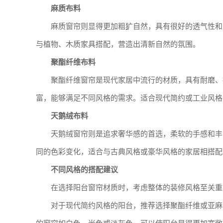
麻质布料
麻质窗帘则显得更加粗犷自然，具有很好的透气性和
与植物、木质家具搭配，营造出清新自然的氛围。
聚酯纤维布料
聚酯纤维窗帘是现代家居中流行的材质，具有耐磨、
富，能够满足不同风格的需求。适合现代简约或工业风格
天鹅绒布料
天鹅绒窗帘则是追求奢华感的首选，柔软的手感和丰
同的色彩变化，适合与古典风格或豪华风格的家居相搭配
不同风格的搭配建议
在选择阳台窗帘材质时，考虑整体的装修风格至关重
对于现代简约风格的阳台，推荐选择聚酯纤维或亚麻