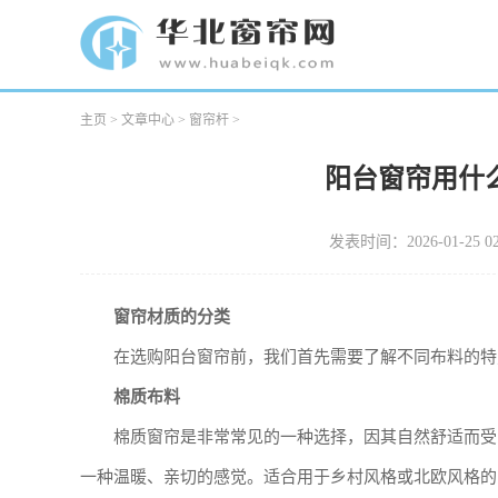
主页
>
文章中心
>
窗帘杆
>
阳台窗帘用什
发表时间：2026-01-25 02
窗帘材质的分类
在选购阳台窗帘前，我们首先需要了解不同布料的特
棉质布料
棉质窗帘是非常常见的一种选择，因其自然舒适而受
一种温暖、亲切的感觉。适合用于乡村风格或北欧风格的