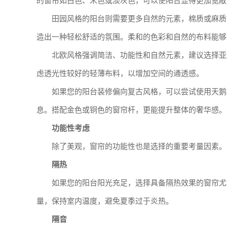
的窗帘如白色、米色或淡灰色，可以使阳台显得更加宽敞
田园风格的阳台则需要更多自然的元素，棉质或麻质
造出一种轻松舒适的氛围。柔和的色彩和自然的布料能够
北欧风格强调简洁、功能性和自然元素，建议选择亚
虑透光性较好的轻薄布料，以增加空间的通透感。
如果您的阳台装修偏向复古风格，可以尝试使用天鹅
息。搭配金色或铜色的窗帘杆，更能提升整体的奢华感。
功能性考虑
除了美观，窗帘的功能性也是选择的重要考量因素。
隔热
如果您的阳台阳光充足，选择具备隔热效果的窗帘尤
量，保持室内温度，避免夏季过于炎热。
隔音