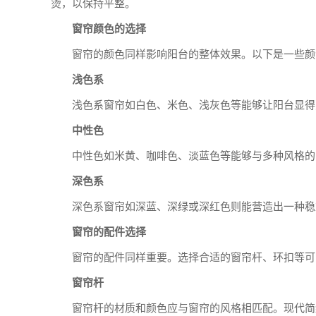
烫，以保持平整。
窗帘颜色的选择
窗帘的颜色同样影响阳台的整体效果。以下是一些颜
浅色系
浅色系窗帘如白色、米色、浅灰色等能够让阳台显得
中性色
中性色如米黄、咖啡色、淡蓝色等能够与多种风格的
深色系
深色系窗帘如深蓝、深绿或深红色则能营造出一种稳
窗帘的配件选择
窗帘的配件同样重要。选择合适的窗帘杆、环扣等可
窗帘杆
窗帘杆的材质和颜色应与窗帘的风格相匹配。现代简