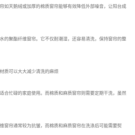
帘如天鹅绒或加厚的棉质窗帘能够有效降低外部噪音，让阳台成
水的聚酯纤维窗帘。它不仅耐潮湿，还容易清洗，保持窗帘的整
材质可以大大减少清洗的麻烦
适合忙碌的家庭使用。而棉质和麻质窗帘则需要定期干洗，虽然
维窗帘通常较为抗皱，而棉质和麻质窗帘在洗涤后可能需要熨