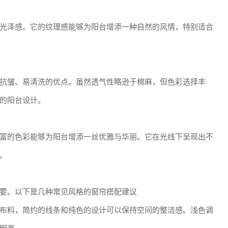
光泽感。它的纹理感能够为阳台增添一种自然的风情，特别适合
抗皱、易清洗的优点。虽然透气性略逊于棉麻，但色彩选择丰
的阳台设计。
富的色彩能够为阳台增添一丝优雅与华丽。它在光线下呈现出不
。
要。以下是几种常见风格的窗帘搭配建议
布料，简约的线条和纯色的设计可以保持空间的整洁感。浅色调