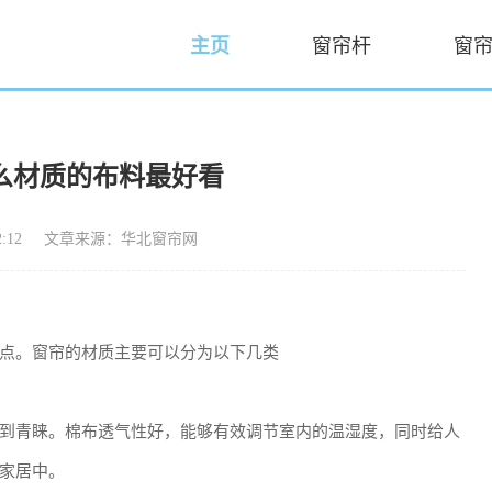
主页
窗帘杆
窗
么材质的布料最好看
:12
文章来源：华北窗帘网
点。窗帘的材质主要可以分为以下几类
到青睐。棉布透气性好，能够有效调节室内的温湿度，同时给人
家居中。