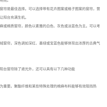
明亮。
窗帘是最佳选择。可以选择带有花卉图案或格子图案的窗帘，营
让阳台充满生机。
麻或棉质窗帘，颜色以素雅的白色、灰色或淡蓝色为主。可以考
绒窗帘，深色调如深红、墨绿或宝蓝色能够体现出浓厚的古典气
阳台窗帘除了遮光外，还可以具有以下几种功能
为重要。聚酯纤维和某些特殊处理的棉麻布料能够有效阻挡热